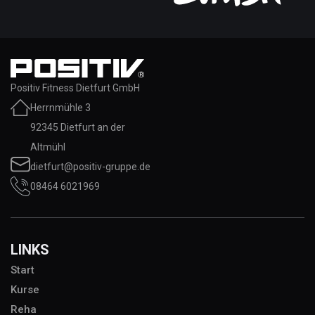
Positiv Fitness Dietfurt GmbH
Herrnmühle 3
92345 Dietfurt an der
Altmühl
dietfurt@positiv-gruppe.de
08464 6021969
LINKS
Start
Kurse
Reha