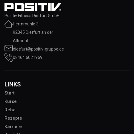
Positiv Fitness Dietfurt GmbH
Herrnmühle 3
92345 Dietfurt an der
Altmühl
dietfurt@positiv-gruppe.de
08464 6021969
LINKS
Start
Kurse
Reha
Rezepte
Karriere