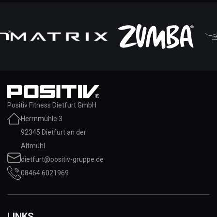
Positiv Fitness Dietfurt GmbH
Herrnmühle 3
92345 Dietfurt an der
Altmühl
dietfurt@positiv-gruppe.de
08464 6021969
LINKS