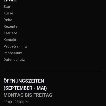
Start
Kurse
Reha
Rezepte
Karriere
Kontakt
Probetraining
Impressum
Datenschutz
ÖFFNUNGSZEITEN
(SEPTEMBER - MAI)
MONTAG BIS FREITAG
08:00 - 22:00 Uhr