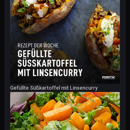
Gefüllte Süßkartoffel mit Linsencurry